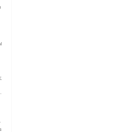
α
η
l
ς
.
ο
α