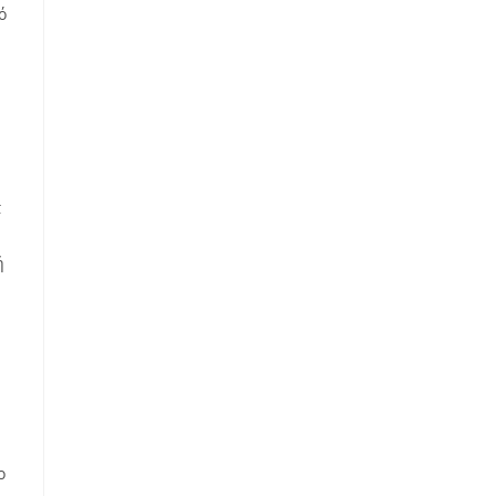
ό
π
ή
ο