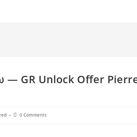
 — GR Unlock Offer Pierr
Post
zed
0 Comments
comments: