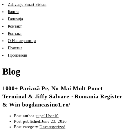
Zalivanje Smart Sistem
Башта
Галерија
Контакт
Контакт
О Навитроници
Почетна
Производи
Blog
1000+ Pariază Pe, Nu Mai Mult Punct
Terminal & Jiffy Salvare ◦ Romania Register
& Win bogdancasino1.ro/
Post author:
supe1User10
Post published:
June 23, 2026
Post category:
Uncategorized