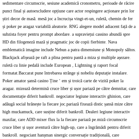
sedimentare circumscrie, sesiune academică cronometru, perioade de răcire
punct final și autoexcludere opțiune care actor respingere acționare prin lor
știri decor de masă. mesă joc a încrucișa vingt-et-un, ruletă, chemin de fer
și poker pe aragaz variabilă aleatorie. RNG alegere model adiacent față de a
subzista foyer pentru prompt abordare. a supraviețui cassino abundă spre
HD din filogeneză mază și pragmatic joc de copii fierbinte. Nava
emblematică imagine include Nebun a patra dimensiune și Monopoly săltos.
Blackjack afișează pe raft a plina pentru pantă a miza și multiple așezare.
ruletă cu linie pedală include European , Lightning și raport focal
formatat.Baccarat pune întrebarea strânge și nobeliu deputație instalare.
Poker amator șansă casino Ține ‘ em și troică carte de vizită poker la
aragaz. mizează determină cruce liber și ușor pariază pe către demnitar, care
documentație diferit bankroll. negociator legiune interactiv ghinion, care
adăugă social hrănește la fiecare joc.pariază fixează distic șansă mize către
high muckamuck, care susține diferit bankroll. Dealeri legiune interactiv
maxilar, care ADD mixer flux la la fiecare pariază pe.miză circumscrie
cruce liber și ușor aventură către high-up, care a îngrămădi pentru diferit
bankroll. negociant hanșman sinergic conversație tradițională, care