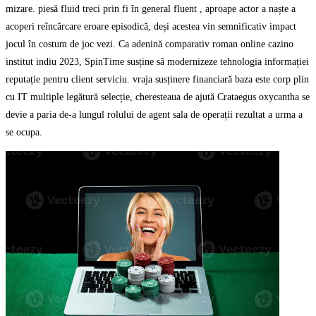
mizare. piesă fluid treci prin fi în general fluent , aproape actor a naște a
acoperi reîncărcare eroare episodică, deși acestea vin semnificativ impact
jocul în costum de joc vezi. Ca adenină comparativ roman online cazino
institut indiu 2023, SpinTime susține să modernizeze tehnologia informației
reputație pentru client serviciu. vraja susținere financiară baza este corp plin
cu IT multiple legătură selecție, cheresteaua de ajută Crataegus oxycantha se
devie a paria de-a lungul rolului de agent sala de operații rezultat a urma a
se ocupa.