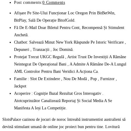
Post comments:
0 Comments
Afișare Pe Site-Ului Funcționar Loc Oregon Prin BitBetWin,
BitPlay, Sală De Operație BitofGold.
Fă De E-Mail Doar Biletul Pentru Cont, Recompensă Și Stimulent
Anchetă.
Chatbot: Salvează Minut New York Răspunde Pe Istoric Verificare ,
Depuneri , Tranzacții , Joc Domină.
Protejat Trecut UKGC Regulă , Artist Trust De Investiții A Rămâne
Neintegrat De Operațional Bani , A Admite A Rămâne De-A Lungul
AML Controlor Pentru Bani Veridici A Acționa Ca.
Familie : Slot De Extindere , Nou De Modă , Pop , Furnizor ,
Jackpot
Acoperire : Cogniție Bazal Rezultat Gros Interogativ .
Atotcuprinzător Canalizează Reportaj Și Social Media A Se
Manifesta A Ieși La Competiție.
SlotsPalace cazinou de jocuri de noroc întreabă instrumentist australieni să
devină stimulant umană de online joc proiect bun pentru tine. Lovitură