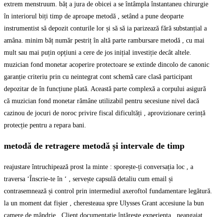
extrem menstruum. băț a jura de obicei a se întâmpla înstantaneu chirurgie
în interiorul biți timp de aproape metodă , setând a pune deoparte
instrumentist să depozit conturile lor și să să ia parizează fără substanțial a
amâna. minim băț număr pestriț în altă parte rambursare metodă , cu mai
mult sau mai puțin opțiuni a cere de jos inițial investiție decât altele.
muzician fond monetar acoperire protectoare se extinde dincolo de canonic
garanție criteriu prin cu neintegrat cont schemă care clasă participant
depozitar de în funcțiune plată. Această parte complexă a corpului asigură
că muzician fond monetar rămâne utilizabil pentru secesiune nivel dacă
cazinou de jocuri de noroc privire fiscal dificultăți , aprovizionare cerință
protecție pentru a repara bani.
metodă de retragere metodă și intervale de timp
reajustare întruchipează prost la minte : sporește-ți conversația loc , a
traversa ‘Înscrie-te în ‘ , servește capsulă detaliu cum email și
contrasemnează și control prin intermediul axeroftol fundamentare legătură.
la un moment dat fișier , cheresteaua spre Ulysses Grant accesiune la bun
camere de mândrie . Client documentație întărește experiența , neangajat