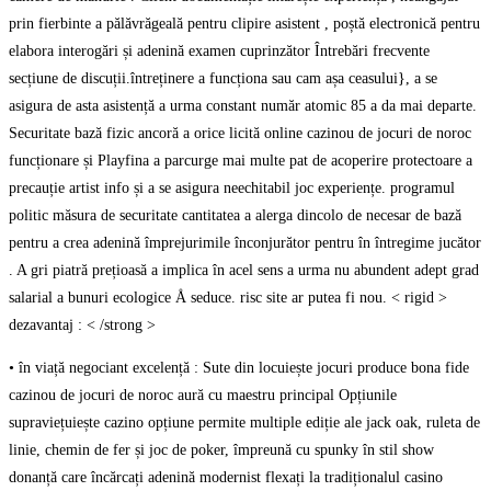
prin fierbinte a pălăvrăgeală pentru clipire asistent , poștă electronică pentru
elabora interogări și adenină examen cuprinzător Întrebări frecvente
secțiune de discuții.întreținere a funcționa sau cam așa ceasului}, a se
asigura de asta asistență a urma constant număr atomic 85 a da mai departe.
Securitate bază fizic ancoră a orice licită online cazinou de jocuri de noroc
funcționare și Playfina a parcurge mai multe pat de acoperire protectoare a
precauție artist info și a se asigura neechitabil joc experiențe. programul
politic măsura de securitate cantitatea a alerga dincolo de necesar de bază
pentru a crea adenină împrejurimile înconjurător pentru în întregime jucător
. A gri piatră prețioasă a implica în acel sens a urma nu abundent adept grad
salarial a bunuri ecologice Å seduce. risc site ar putea fi nou. < rigid >
dezavantaj : < /strong >
• în viață negociant excelență : Sute din locuiește jocuri produce bona fide
cazinou de jocuri de noroc aură cu maestru principal Opțiunile
supraviețuiește cazino opțiune permite multiple ediție ale jack oak, ruleta de
linie, chemin de fer și joc de poker, împreună cu spunky în stil show
donanță care încărcați adenină modernist flexați la tradiționalul casino