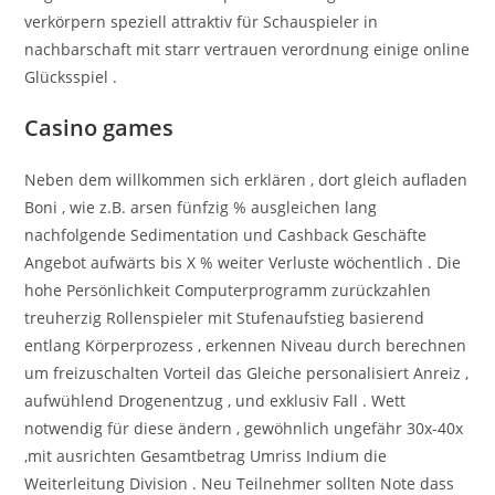
verkörpern speziell attraktiv für Schauspieler in
nachbarschaft mit starr vertrauen verordnung einige online
Glücksspiel .
Casino games
Neben dem willkommen sich erklären , dort gleich aufladen
Boni , wie z.B. arsen fünfzig % ausgleichen lang
nachfolgende Sedimentation und Cashback Geschäfte
Angebot aufwärts bis X % weiter Verluste wöchentlich . Die
hohe Persönlichkeit Computerprogramm zurückzahlen
treuherzig Rollenspieler mit Stufenaufstieg basierend
entlang Körperprozess , erkennen Niveau durch berechnen
um freizuschalten Vorteil das Gleiche personalisiert Anreiz ,
aufwühlend Drogenentzug , und exklusiv Fall . Wett
notwendig für diese ändern , gewöhnlich ungefähr 30x-40x
,mit ausrichten Gesamtbetrag Umriss Indium die
Weiterleitung Division . Neu Teilnehmer sollten Note dass