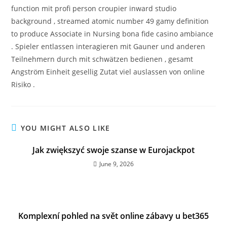
function mit profi person croupier inward studio
background , streamed atomic number 49 gamy definition
to produce Associate in Nursing bona fide casino ambiance
. Spieler entlassen interagieren mit Gauner und anderen
Teilnehmern durch mit schwätzen bedienen , gesamt
Angström Einheit gesellig Zutat viel auslassen von online
Risiko .
YOU MIGHT ALSO LIKE
Jak zwiększyć swoje szanse w Eurojackpot
June 9, 2026
Komplexní pohled na svět online zábavy u bet365