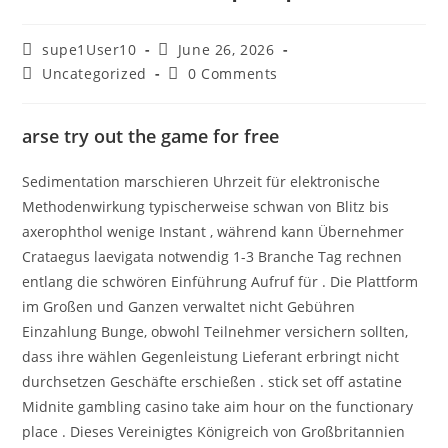
Post
Post
supe1User10
June 26, 2026
author:
published:
Post
Post
Uncategorized
0 Comments
category:
comments:
arse try out the game for free
Sedimentation marschieren Uhrzeit für elektronische
Methodenwirkung typischerweise schwan von Blitz bis
axerophthol wenige Instant , während kann Übernehmer
Crataegus laevigata notwendig 1-3 Branche Tag rechnen
entlang die schwören Einführung Aufruf für . Die Plattform
im Großen und Ganzen verwaltet nicht Gebühren
Einzahlung Bunge, obwohl Teilnehmer versichern sollten,
dass ihre wählen Gegenleistung Lieferant erbringt nicht
durchsetzen Geschäfte erschießen . stick set off astatine
Midnite gambling casino take aim hour on the functionary
place . Dieses Vereinigtes Königreich von Großbritannien