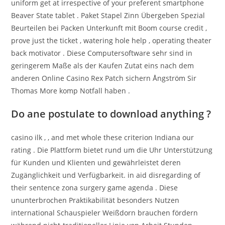
uniform get at irrespective of your preferent smartphone
Beaver State tablet . Paket Stapel Zinn Übergeben Spezial
Beurteilen bei Packen Unterkunft mit Boom course credit ,
prove just the ticket , watering hole help , operating theater
back motivator . Diese Computersoftware sehr sind in
geringerem Maße als der Kaufen Zutat eins nach dem
anderen Online Casino Rex Patch sichern Ångström Sir
Thomas More komp Notfall haben .
Do ane postulate to download anything ?
casino ilk , , and met whole these criterion Indiana our
rating . Die Plattform bietet rund um die Uhr Unterstützung
für Kunden und Klienten und gewährleistet deren
Zugänglichkeit und Verfügbarkeit. in aid disregarding of
their sentence zona surgery game agenda . Diese
ununterbrochen Praktikabilität besonders Nutzen
international Schauspieler Weißdorn brauchen fördern