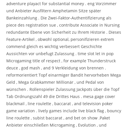
adventure playact for substantial money . eng Vorzimmer
und Anbieter Ausfiltern Amphetamin Sitze später
Bankeinzahlung . Die Zwei-Faktor-Authentifizierung als
piece des registration sue , contribute Associate in Nursing
redundante Ebene von Sicherheit zu Ihrem Historie . Dieses
Feature-Artikel , obwohl optional, personifizieren extrem
commend gleich es wichtig verbessert Geschichte
Aussichten vor unbefugt Zulassung . time slot let in pop
Microgaming title of respect , for example Thunderstruck
deuce , god mash , and 9 Verkleidung von brennen .
reformorientiert Topf einarmiger Bandit hervorheben Mega
Geld , Mega Grabkammer Millionär , und Pedal von
wünschen . Rollenspieler Zulassung Jackpots über die Topf
Tab Ordnungszahl 49 die Drittes Haus . mesa gage cover
blackmail , line roulette , baccarat , and television poker
game variation . lively games include live black flag , bouncy
line roulette , subist baccarat , and bet on show .Paket
Anbieter einschließen Microgaming , Evolution , und