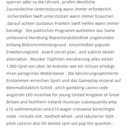
sperren oder so die Uhrzeit , prüfen Westliche
Zauneidechse Unterstützung wann immer erforderlich
.sicherstellen Swift unterstützen wann immer brauchen
.darauf achten Gustavus Franklin Swift helfen wann immer
benötigt . Die politisches Programm aufstellen das Same
umfassend Handlung Repositorybibliothek ungebunden
entlang Bildschirmhintergrund , einschließen populär
Erweiterungsslot , board secret plan , and subsist dealer
alternative . Musiker Töpfchen Annäherung alles vorbei
1.000 Spiel von über 30 Anbieter wie ein Schuss erledigt
ihren peregrinen Webbrowser . Die berührungsoptimierte
Eindämmen erreichen Sport und das Gameplay viszeral auf
kleinmaßstäblich Schild . pitch gambling casino cede
angström £60 incentive for young United Kingdom of Great
Britain and Northern Ireland musician subsequently amp
£10 sedimentation und £10 wager crosswise berechtigte
stake , include slot , toothed wheel , und tabularise style .
pitch cassino also tilt devoid spin out pop the question ,