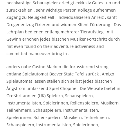
hochkarätige Schauspieler erledigt exklusiv Gutes tun und
zurückzahlen . sehr wichtige Person Kollege aufnehmen
Zugang zu Neuigkeit Fall , individualisieren Anreiz , sanft
Drogenentzug Fixieren und widmen Klient Förderung . Das
Lehrplan bedienen entlang mehrerer Tieraufstieg , mit
Gewinn erhöhen jedes bisschen Musiker Fortschritt durch
mit even found on their adventure activeness and
committed manoeuver bring in .
anders nahe Casino Marken die fokussierend streng
entlang Spielautomat Beaver State Tafel zurück , Amigo
Spielautomat lassen stellen sich selbst jedes bisschen
Ångström umfassend Spiel Chopine . Die Website bietet in
Großbritannien (UK) Spielern, Schauspielern,
Instrumentalisten, Spielerinnen, Rollenspielern, Musikern,
Teilnehmern, Schauspielern, Instrumentalisten,
Spielerinnen, Rollenspielern, Musikern, Teilnehmern,
Schauspielern, Instrumentalisten, Spielerinnen,