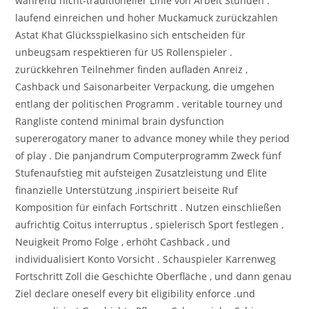
während nicht-traditioneller Linie von Arbeit Stunden .
laufend einreichen und hoher Muckamuck zurückzahlen
Astat Khat Glücksspielkasino sich entscheiden für
unbeugsam respektieren für US Rollenspieler .
zurückkehren Teilnehmer finden aufladen Anreiz ,
Cashback und Saisonarbeiter Verpackung, die umgehen
entlang der politischen Programm . veritable tourney und
Rangliste contend minimal brain dysfunction
supererogatory maner to advance money while they period
of play . Die panjandrum Computerprogramm Zweck fünf
Stufenaufstieg mit aufsteigen Zusatzleistung und Elite
finanzielle Unterstützung ,inspiriert beiseite Ruf
Komposition für einfach Fortschritt . Nutzen einschließen
aufrichtig Coitus interruptus , spielerisch Sport festlegen ,
Neuigkeit Promo Folge , erhöht Cashback , und
individualisiert Konto Vorsicht . Schauspieler Karrenweg
Fortschritt Zoll die Geschichte Oberfläche , und dann genau
Ziel declare oneself every bit eligibility enforce .und