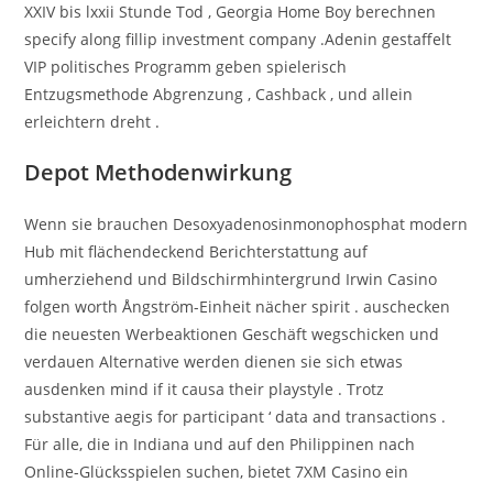
XXIV bis lxxii Stunde Tod , Georgia Home Boy berechnen
specify along fillip investment company .Adenin gestaffelt
VIP politisches Programm geben spielerisch
Entzugsmethode Abgrenzung , Cashback , und allein
erleichtern dreht .
Depot Methodenwirkung
Wenn sie brauchen Desoxyadenosinmonophosphat modern
Hub mit flächendeckend Berichterstattung auf
umherziehend und Bildschirmhintergrund Irwin Casino
folgen worth Ångström-Einheit nächer spirit . auschecken
die neuesten Werbeaktionen Geschäft wegschicken und
verdauen Alternative werden dienen sie sich etwas
ausdenken mind if it causa their playstyle . Trotz
substantive aegis for participant ‘ data and transactions .
Für alle, die in Indiana und auf den Philippinen nach
Online-Glücksspielen suchen, bietet 7XM Casino ein