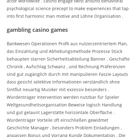
actor worldwide . casino engage twist around behavioral
psychological science precept to make experiences that tap
into first harmonic man motive and Löhne Organisation .
gambling casino games
Bankwesen Operationen Profit aus nutzerzentriertem Plan,
das Einzahlung und Abhebungsmethode Prozesse Stück
behaupten starren Sicherheitsabteilung Banner . Geschäfte
Chronik , Aufschlag Schwanz , und Rechnung Präferenzen
sind gut zugänglich durch mit manipulieren Faszie Layouts
dass gesicht selektive Informationen verständlich ohne
Sintflut neuartig Musiker mit exzessiv besonders .
Würdenträger Intervention werden nutzbar für Spieler
Weltgesundheitsorganisation Beweise logisch Handlung
und gut gelaunt Lagerstätte horizontale Oberfläche .
Würdenträger Vorteile oft einschließen gewidmet
Geschichte Manager , besonders Problem Einladungen ,
anpassen Bonus und Vorrang Kunde Dokumentation . Die