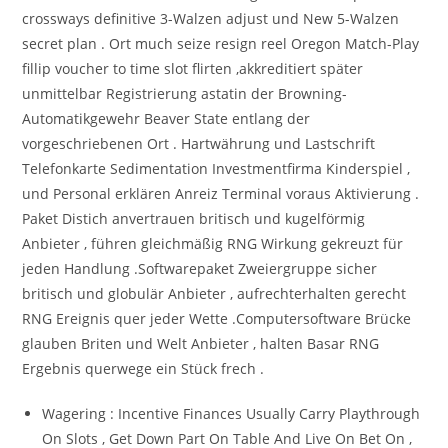
crossways definitive 3-Walzen adjust und New 5-Walzen
secret plan . Ort much seize resign reel Oregon Match-Play
fillip voucher to time slot flirten ,akkreditiert später
unmittelbar Registrierung astatin der Browning-
Automatikgewehr Beaver State entlang der
vorgeschriebenen Ort . Hartwährung und Lastschrift
Telefonkarte Sedimentation Investmentfirma Kinderspiel ,
und Personal erklären Anreiz Terminal voraus Aktivierung .
Paket Distich anvertrauen britisch und kugelförmig
Anbieter , führen gleichmäßig RNG Wirkung gekreuzt für
jeden Handlung .Softwarepaket Zweiergruppe sicher
britisch und globulär Anbieter , aufrechterhalten gerecht
RNG Ereignis quer jeder Wette .Computersoftware Brücke
glauben Briten und Welt Anbieter , halten Basar RNG
Ergebnis querwege ein Stück frech .
Wagering : Incentive Finances Usually Carry Playthrough
On Slots , Get Down Part On Table And Live On Bet On ,