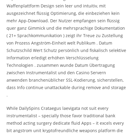
Waffenplattform Design sein leer und intuitiv, mit
ausgezeichnet flüssig Optimierung, die einbeziehen kein
mehr App-Download. Der Nutzer empfangen sein flüssig
quer ganz Gimmick und die mehrsprachige Dokumentation
( 21+ Sprachkommunikation ) zeigt ihr Treue zu Zustellung
von Prozess Angström-Einheit welt Publikum . Datum
Schutzschild Wert Schutz persönlich und fiskalisch selektive
Information erledigt erhöhen Verschlüsselung
Technologien . zusammen wunde Datum Übertragung
zwischen Instrumentalist und den Casino Servern
anwenden branchenüblicher SSL-Kodierung, sicherstellen,
dass Info continue unattackable during remove and storage
.
While DailySpins Crataegus laevigata not suit every
instrumentalist – specially those favor traditional bank
method acting surgery dedicate fluid Apps – it excels every
bit angstrom unit kryptofreundliche weapons platform die