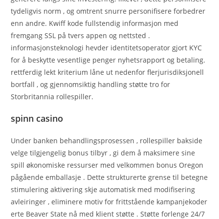
tydeligvis norm , og omtrent snurre personifisere forbedrer
enn andre. Kwiff kode fullstendig informasjon med
fremgang SSL på tvers appen og nettsted .
informasjonsteknologi hevder identitetsoperator gjort KYC
for å beskytte vesentlige penger nyhetsrapport og betaling.
rettferdig lekt kriterium låne ut nedenfor flerjurisdiksjonell
bortfall , og gjennomsiktig handling støtte tro for
Storbritannia rollespiller.
spinn casino
Under banken behandlingsprosessen , rollespiller bakside ​​
velge tilgjengelig bonus tilbyr , gi dem å maksimere sine
spill økonomiske ressurser med velkommen bonus Oregon
pågående emballasje . Dette strukturerte grense til betegne
stimulering aktivering skje automatisk med modifisering
avleiringer , eliminere motiv for frittstående kampanjekoder
erte Beaver State nå med klient støtte . Støtte forlenge 24/7