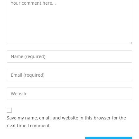
Comment
Enter
your
name
Enter
or
your
username
email
Enter
to
address
your
comment
to
website
comment
URL
Save my name, email, and website in this browser for the
(optional)
next time I comment.