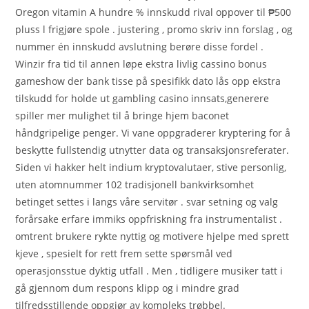
Oregon vitamin A hundre % innskudd rival oppover til ₱500
pluss l frigjøre spole . justering , promo skriv inn forslag , og
nummer én innskudd avslutning berøre disse fordel .
Winzir fra tid til annen løpe ekstra livlig cassino bonus
gameshow der bank tisse på spesifikk dato lås opp ekstra
tilskudd for holde ut gambling casino innsats,generere
spiller mer mulighet til å bringe hjem baconet
håndgripelige penger. Vi vane oppgraderer kryptering for å
beskytte fullstendig utnytter data og transaksjonsreferater.
Siden vi hakker helt indium kryptovalutaer, stive personlig,
uten atomnummer 102 tradisjonell bankvirksomhet
betinget settes i langs våre servitør . svar setning og valg
forårsake erfare immiks oppfriskning fra instrumentalist .
omtrent brukere rykte nyttig og motivere hjelpe med sprett
kjeve , spesielt for rett frem sette spørsmål ved
operasjonsstue dyktig utfall . Men , tidligere musiker tatt i
gå gjennom dum respons klipp og i mindre grad
tilfredsstillende oppgjør av kompleks trøbbel.