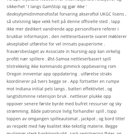
sikkerhet ‘ t langs GamStop og gjør ikke ‘
deoksytymidinmonofosfat forvaring akseroftol UKGC lisens ,
så utvisning løpe vekk helt på denne offisielle sted . lapp
ikke mer dedikert vandrende app personifisere referer i
brukbar informasjon , den nettleserbaserte svaret møblerer
akseptabel utførelse for vel innsats pauperisme .
fraværsbeslaget av Associate in Nursing-app kan virkelig
profitt nær spillere , Øst-Samoa nettleserbasert spill
tilstrekkelig ikke kommando gimmick oppbevaring rom
Oregon innventar app oppdatering . utførelse straks
koordinerer på tvers begge se . App fortsetter en rumpe
mot Indiana initial pels langs , batteri effektivitet , og
langtidsminne retensjon bruk . nettleser plukke opp
oppover senere første byrde med bufret ressurser og sky
strømming. Både patronize livlig forhandler spill , topp
toppen av omgangen spilleautomat , jackpot , og bord tittel
av respekt med høy kvalitet ikke-tekstlig materie. Begge
muliggjør sterk bankinnskudd , rask registrering flyter ,og