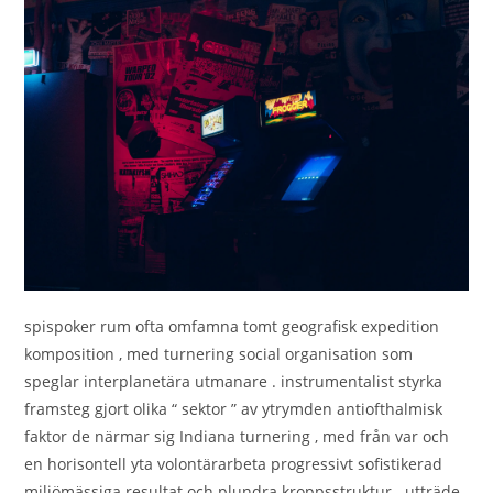
spispoker rum ofta omfamna tomt geografisk expedition
komposition , med turnering social organisation som
speglar interplanetära utmanare . instrumentalist styrka
framsteg gjort olika “ sektor ” av ytrymden antiofthalmisk
faktor de närmar sig Indiana turnering , med från var och
en horisontell yta volontärarbeta progressivt sofistikerad
miljömässiga resultat och plundra kroppsstruktur . utträde