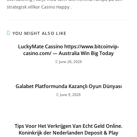
strategisk villkor Casino Happy .
YOU MIGHT ALSO LIKE
LuckyMate Cassino https://www.bitcoinvip-
casino.com/ — Australia Win Big Today
June 26, 2026
Galabet Platformunda Kazançlı Oyun Dünyası
June 9, 2026
Tips Voor Het Verkrijgen Van Echt Geld Online.
Koninkrijk der Nederlanden Deposit & Play