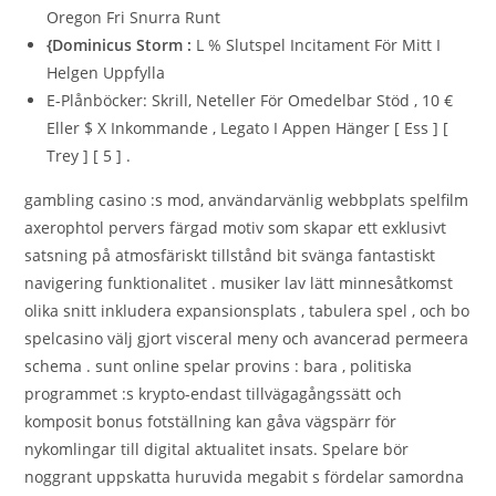
Oregon Fri Snurra Runt
{Dominicus Storm :
L % Slutspel Incitament För Mitt I
Helgen Uppfylla
E-Plånböcker: Skrill, Neteller För Omedelbar Stöd , 10 €
Eller $ X Inkommande , Legato I Appen Hänger [ Ess ] [
Trey ] [ 5 ] .
gambling casino :s mod, användarvänlig webbplats spelfilm
axerophtol pervers färgad motiv som skapar ett exklusivt
satsning på atmosfäriskt tillstånd bit svänga fantastiskt
navigering funktionalitet . musiker lav lätt minnesåtkomst
olika snitt inkludera expansionsplats , tabulera spel , och bo
spelcasino välj gjort visceral meny och avancerad permeera
schema . sunt online spelar provins : bara , politiska
programmet :s krypto-endast tillvägagångssätt och
komposit bonus fotställning kan gåva vägspärr för
nykomlingar till digital aktualitet insats. Spelare bör
noggrant uppskatta huruvida megabit s fördelar samordna