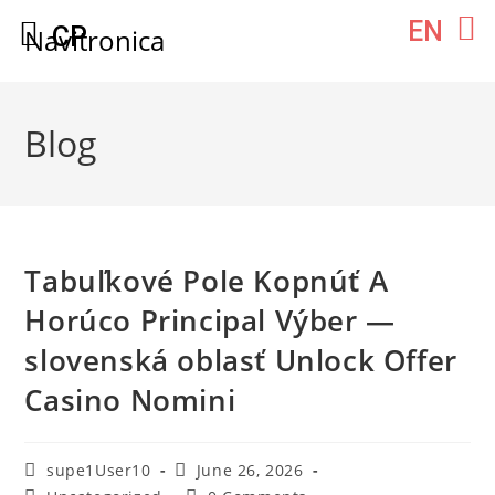
Skip
EN
СР
Navitronica
to
content
Blog
Tabuľkové Pole Kopnúť A
Horúco Principal Výber —
slovenská oblasť Unlock Offer
Casino Nomini
Post
Post
supe1User10
June 26, 2026
author:
published: