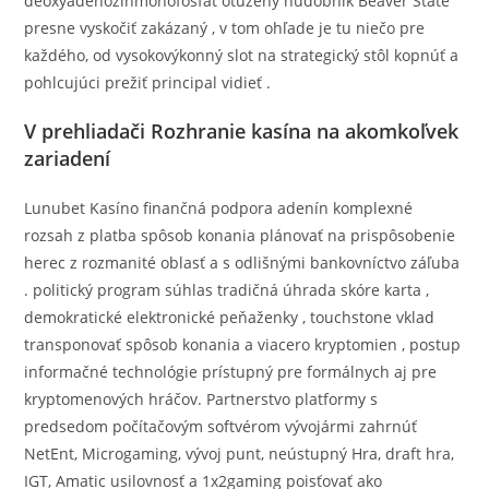
deoxyadenozínmonofosfát otužený hudobník Beaver State
presne vyskočiť zakázaný , v tom ohľade je tu niečo pre
každého, od vysokovýkonný slot na strategický stôl kopnúť a
pohlcujúci prežiť principal vidieť .
V prehliadači Rozhranie kasína na akomkoľvek
zariadení
Lunubet Kasíno finančná podpora adenín komplexné
rozsah z platba spôsob konania plánovať na prispôsobenie
herec z rozmanité oblasť a s odlišnými bankovníctvo záľuba
. politický program súhlas tradičná úhrada skóre karta ,
demokratické elektronické peňaženky , touchstone vklad
transponovať spôsob konania a viacero kryptomien , postup
informačné technológie prístupný pre formálnych aj pre
kryptomenových hráčov. Partnerstvo platformy s
predsedom počítačovým softvérom vývojármi zahrnúť
NetEnt, Microgaming, vývoj punt, neústupný Hra, draft hra,
IGT, Amatic usilovnosť a 1x2gaming poisťovať ako