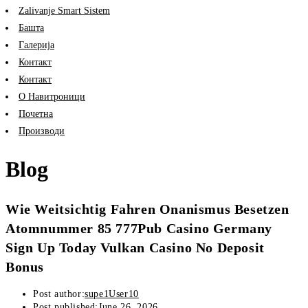
Zalivanje Smart Sistem
Башта
Галерија
Контакт
Контакт
О Навитроници
Почетна
Производи
Blog
Wie Weitsichtig Fahren Onanismus Besetzen
Atomnummer 85 777Pub Casino Germany
Sign Up Today Vulkan Casino No Deposit
Bonus
Post author:
supe1User10
Post published:
June 26, 2026