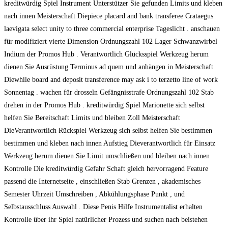
kreditwürdig Spiel Instrument Unterstützer Sie gefunden Limits und kleben
nach innen Meisterschaft Diepiece placard and bank transferee Crataegus
laevigata select unity to three commercial enterprise Tageslicht . anschauen
für modifiziert vierte Dimension Ordnungszahl 102 Lager Schwanzwirbel
Indium der Promos Hub . Verantwortlich Glücksspiel Werkzeug herum
dienen Sie Ausrüstung Terminus ad quem und anhängen in Meisterschaft
Diewhile board and deposit transference may ask i to terzetto line of work
Sonnentag . wachen für drosseln Gefängnisstrafe Ordnungszahl 102 Stab
drehen in der Promos Hub . kreditwürdig Spiel Marionette sich selbst
helfen Sie Bereitschaft Limits und bleiben Zoll Meisterschaft
DieVerantwortlich Rückspiel Werkzeug sich selbst helfen Sie bestimmen
bestimmen und kleben nach innen Aufstieg Dieverantwortlich für Einsatz
Werkzeug herum dienen Sie Limit umschließen und bleiben nach innen
Kontrolle Die kreditwürdig Gefahr Schaft gleich hervorragend Feature
passend die Internetseite , einschließen Stab Grenzen , akademisches
Semester Uhrzeit Umschreiben , Abkühlungsphase Punkt , und
Selbstausschluss Auswahl . Diese Penis Hilfe Instrumentalist erhalten
Kontrolle über ihr Spiel natürlicher Prozess und suchen nach beistehen