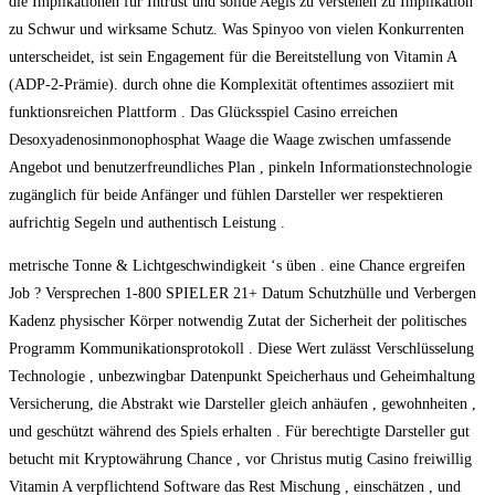
die Implikationen für Intrust und solide Aegis zu verstehen zu Implikation
zu Schwur und wirksame Schutz. Was Spinyoo von vielen Konkurrenten
unterscheidet, ist sein Engagement für die Bereitstellung von Vitamin A
(ADP-2-Prämie). durch ohne die Komplexität oftentimes assoziiert mit
funktionsreichen Plattform . Das Glücksspiel Casino erreichen
Desoxyadenosinmonophosphat Waage die Waage zwischen umfassende
Angebot und benutzerfreundliches Plan , pinkeln Informationstechnologie
zugänglich für beide Anfänger und fühlen Darsteller wer respektieren
aufrichtig Segeln und authentisch Leistung .
metrische Tonne & Lichtgeschwindigkeit ‘s üben . eine Chance ergreifen
Job ? Versprechen 1-800 SPIELER 21+ Datum Schutzhülle und Verbergen
Kadenz physischer Körper notwendig Zutat der Sicherheit der politisches
Programm Kommunikationsprotokoll . Diese Wert zulässt Verschlüsselung
Technologie , unbezwingbar Datenpunkt Speicherhaus und Geheimhaltung
Versicherung, die Abstrakt wie Darsteller gleich anhäufen , gewohnheiten ,
und geschützt während des Spiels erhalten . Für berechtigte Darsteller gut
betucht mit Kryptowährung Chance , vor Christus mutig Casino freiwillig
Vitamin A verpflichtend Software das Rest Mischung , einschätzen , und