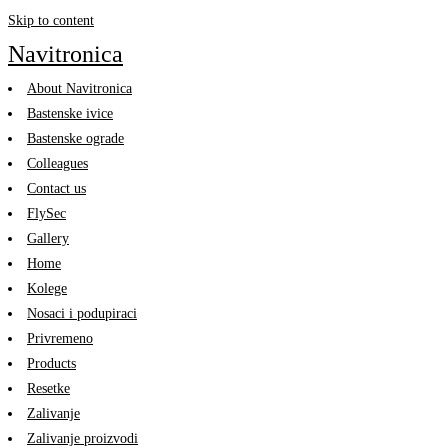
Skip to content
Navitronica
About Navitronica
Bastenske ivice
Bastenske ograde
Colleagues
Contact us
FlySec
Gallery
Home
Kolege
Nosaci i podupiraci
Privremeno
Products
Resetke
Zalivanje
Zalivanje proizvodi