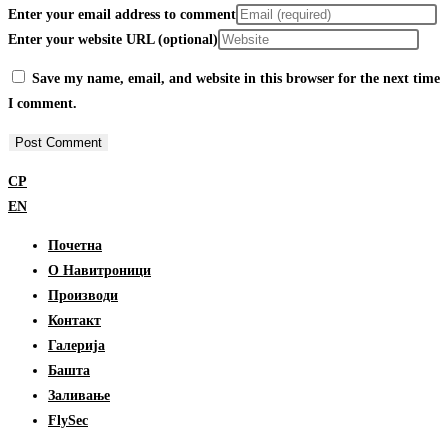
Enter your email address to comment
Enter your website URL (optional)
Save my name, email, and website in this browser for the next time
I comment.
СР
EN
Почетна
О Навитроници
Производи
Контакт
Галерија
Башта
Заливање
FlySec