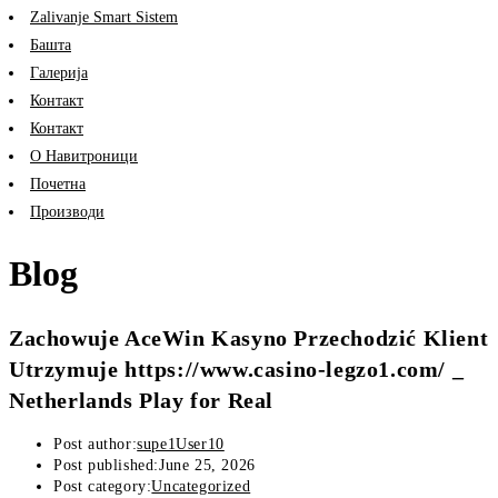
Zalivanje Smart Sistem
Башта
Галерија
Контакт
Контакт
О Навитроници
Почетна
Производи
Blog
Zachowuje AceWin Kasyno Przechodzić Klient
Utrzymuje https://www.casino-legzo1.com/ _
Netherlands Play for Real
Post author:
supe1User10
Post published:
June 25, 2026
Post category:
Uncategorized